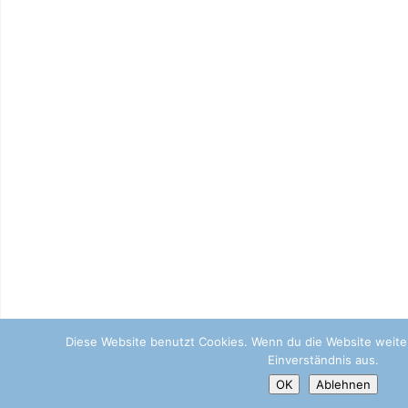
Diese Website benutzt Cookies. Wenn du die Website weite
Einverständnis aus.
OK
Ablehnen