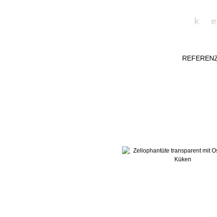
k
REFEREN