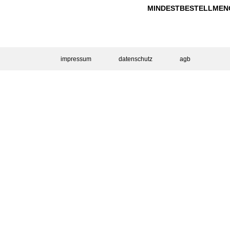
MINDESTBESTELLMENG
impressum
datenschutz
agb